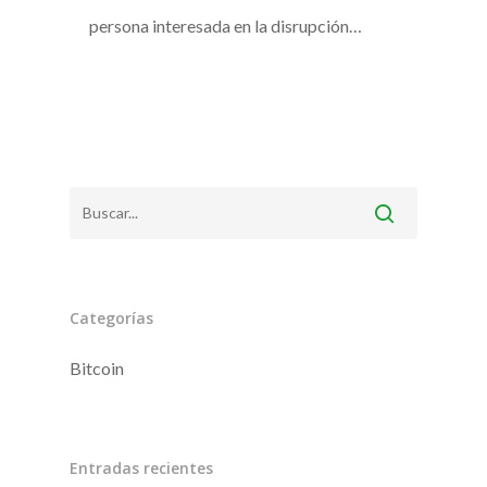
persona interesada en la disrupción…
Inicio
Nuestros servicio
Compromiso ético
Blog
Contacto
Categorías
Bitcoin
Entradas recientes